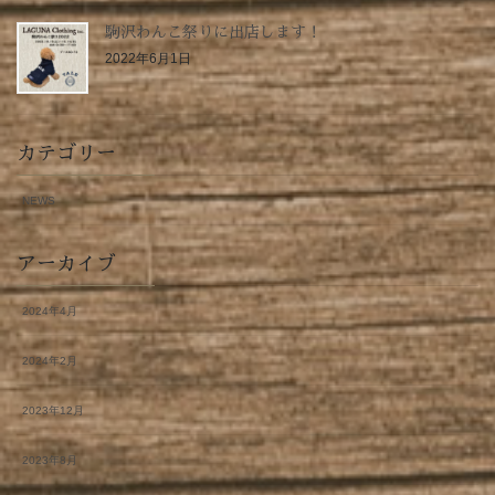
駒沢わんこ祭りに出店します！
2022年6月1日
カテゴリー
NEWS
アーカイブ
2024年4月
2024年2月
2023年12月
2023年8月