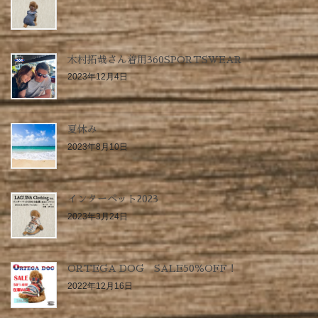
木村拓哉さん着用360SPORTSWEAR
2023年12月4日
夏休み
2023年8月10日
インターペット2023
2023年3月24日
ORTEGA DOG SALE50％OFF！
2022年12月16日