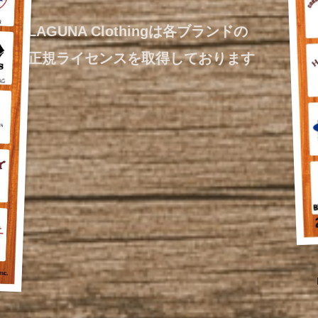
LAGUNA Clothingは各ブランドの
正規ライセンスを取得しております