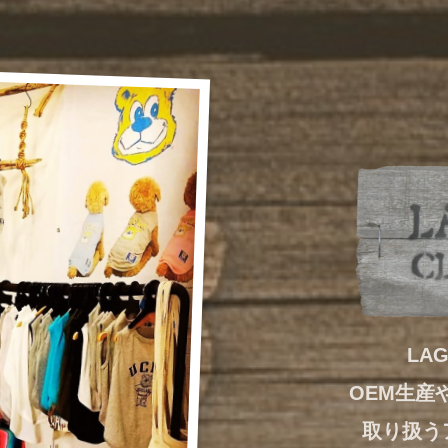
LAG
OEM生産
取り扱う